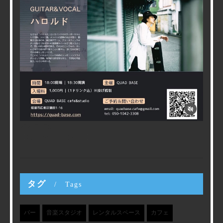
2026/07/09
【CafeでLIVE Special】
タグ
Tags
バー
音楽スタジオ
レンタルスペース
カフェ