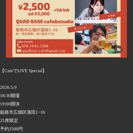
【CafeでLIVE Special】
2026.5.9
18:30開場
19:00開演
姫路市広畑区蒲田1−16
25席限定
予約2500円