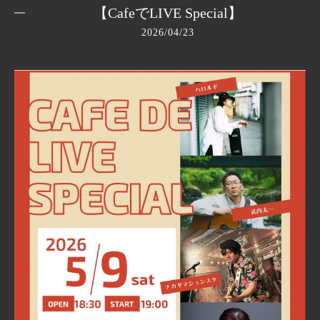
【CafeでLIVE Special】
2026/04/23