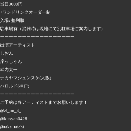
当日3000円
+ワンドリンクオーダー制
入場: 整列順
駐車場有（混雑時は現地にて別駐車場ご案内します）
ーーーーーーーーーーーーーーーーー
出演アーティスト
しおん
岸っしゃん
武内太一
ナカヤマシュンスケ(大阪)
ハロルド(神戸)
ーーーーーーーーーーーーーーーーー
ご予約は各アーティストまでお願いします！
@zi_on_4_
@kissyan0428
@take_taichi