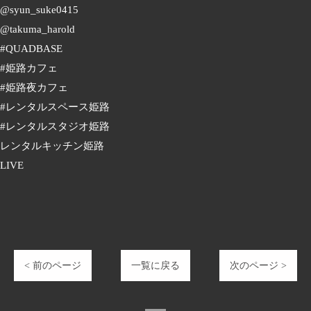
@syun_suke0415
@takuma_harold
#QUADBASE
#姫路カフェ
#姫路夜カフェ
#レンタルスペース姫路
#レンタルスタジオ姫路
レンタルキッチン姫路
LIVE
< 前のページ
一覧に戻る
次のページ >