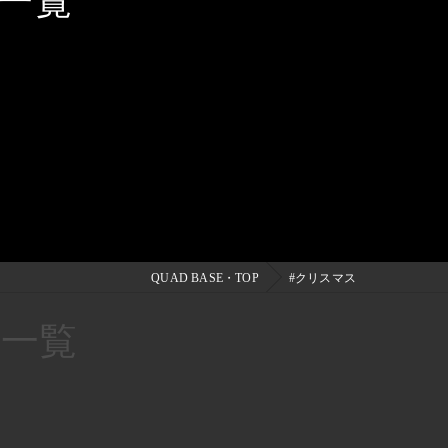
一覧
QUAD BASE・TOP
#クリスマス
ジ一覧