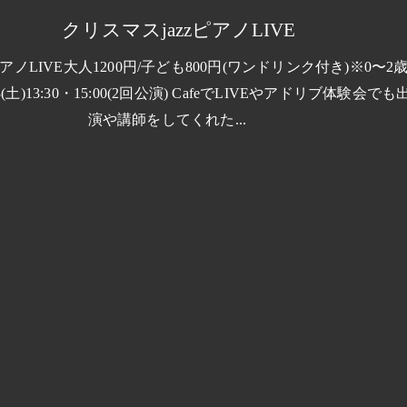
クリスマスjazzピアノLIVE
ノLIVE大人1200円/子ども800円(ワンドリンク付き)※0〜2
3(土)13:30・15:00(2回公演) CafeでLIVEやアドリブ体験会でも
演や講師をしてくれた...