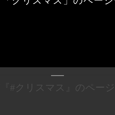
グ「クリスマス」のページ
『#クリスマス』のペー