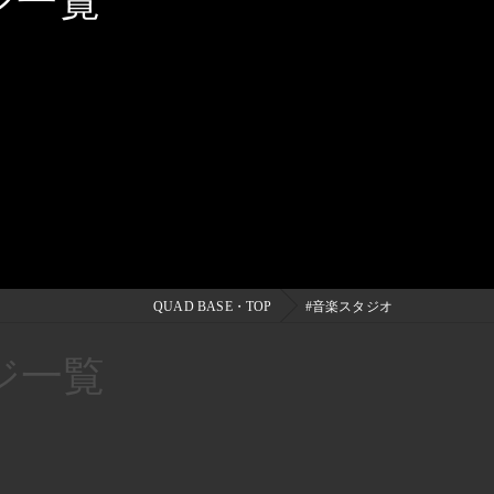
ジ一覧
QUAD BASE・TOP
#音楽スタジオ
ジ一覧