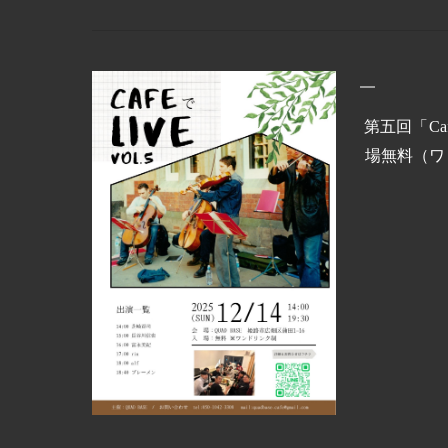
第五回「Cafe
場無料（ワ