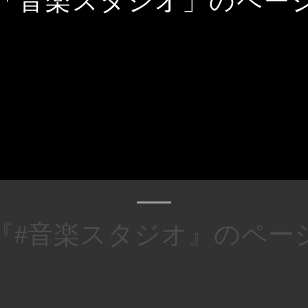
「音楽スタジオ」のペー
『#音楽スタジオ』のペー