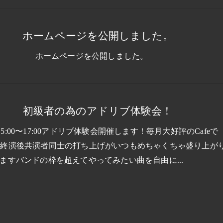
ホームページを公開しました。
ホームページを公開しました。
初級者の為のアドリブ体験会！
(日)15:00〜17:00アドリブ体験会開催します！毎月大好評のCafeで
実は終演後共演者同士の打ち上げがいつもめちゃくちゃ盛り上が
ますバンドの枠を超えてやってみたい曲を自由に...