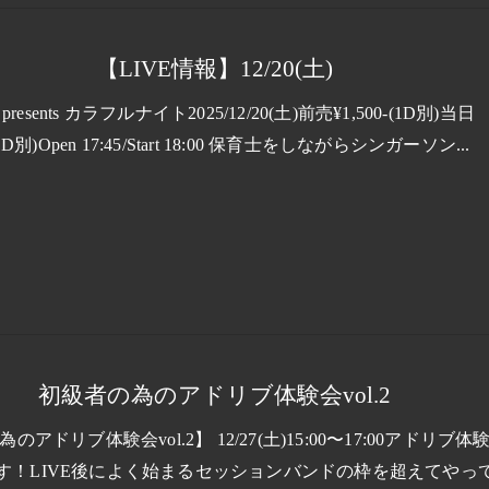
【LIVE情報】12/20(土)
presents カラフルナイト2025/12/20(土)前売¥1,500-(1D別)当日
-(1D別)Open 17:45/Start 18:00 保育士をしながらシンガーソン...
初級者の為のアドリブ体験会vol.2
アドリブ体験会vol.2】 12/27(土)15:00〜17:00アドリブ体
す！LIVE後によく始まるセッションバンドの枠を超えてやっ