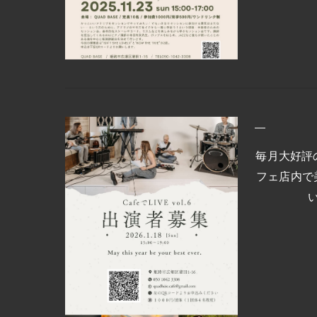
毎月大好評の
フェ店内で