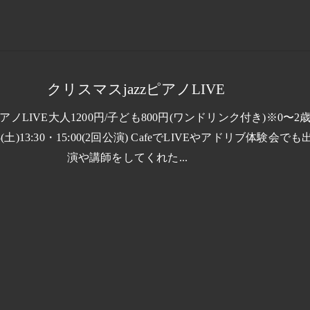
クリスマスjazzピアノLIVE
ノLIVE大人1200円/子ども800円(ワンドリンク付き)※0〜2
3(土)13:30・15:00(2回公演) CafeでLIVEやアドリブ体験会でも
演や講師をしてくれた...