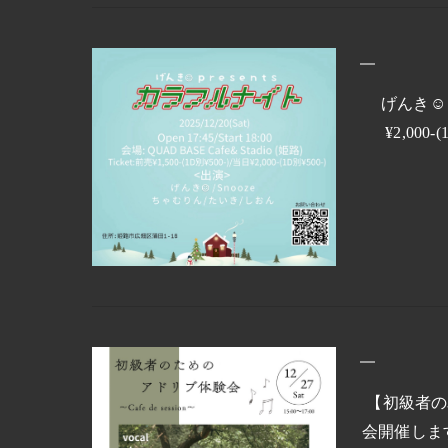
げんき☺︎ 
¥2,000
【初級者の為の
会開催しま