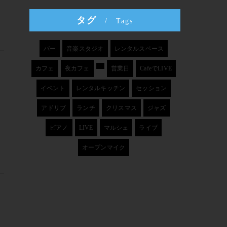
タグ
Tags
バー
音楽スタジオ
レンタルスペース
カフェ
夜カフェ
営業日
CafeでLIVE
イベント
レンタルキッチン
セッション
アドリブ
ランチ
クリスマス
ジャズ
ピアノ
LIVE
マルシェ
ライブ
オープンマイク