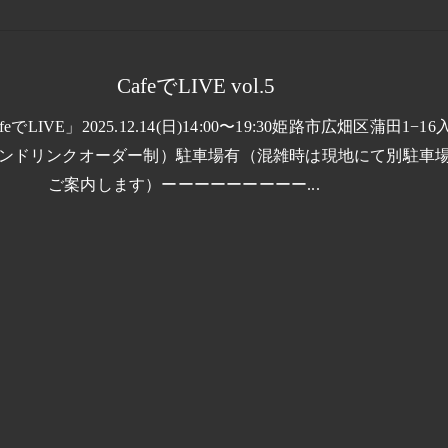
CafeでLIVE vol.5
でLIVE」2025.12.14(日)14:00〜19:30姫路市広畑区蒲田1−16
ンドリンクオーダー制）駐車場有（混雑時は現地にて別駐車
ご案内します）ーーーーーーーーー...