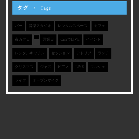
タグ
Tags
バー
音楽スタジオ
レンタルスペース
カフェ
夜カフェ
営業日
CafeでLIVE
イベント
レンタルキッチン
セッション
アドリブ
ランチ
クリスマス
ジャズ
ピアノ
LIVE
マルシェ
ライブ
オープンマイク