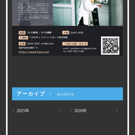
2026/07/09
【CafeでLIVE Special】
アーカイブ
Archive
2025年
2026年