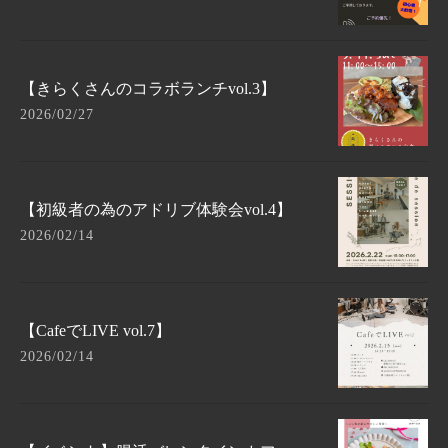
【きらくさんのコラボランチvol.3】
2026/02/27
【初級者の為のアドリブ体験会vol.4】
2026/02/14
【CafeでLIVE vol.7】
2026/02/14