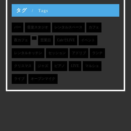
タグ
Tags
バー
音楽スタジオ
レンタルスペース
カフェ
夜カフェ
営業日
CafeでLIVE
イベント
レンタルキッチン
セッション
アドリブ
ランチ
クリスマス
ジャズ
ピアノ
LIVE
マルシェ
ライブ
オープンマイク