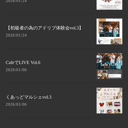
2026/01/24
【初級者の為のアドリブ体験会vol.3】
2026/01/24
CafeでLIVE Vol.6
2026/01/06
くあっどマルシェvol.3
2026/01/06