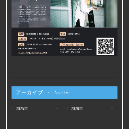
2026/07/09
【CafeでLIVE Special】
アーカイブ
Archive
2025年
2026年